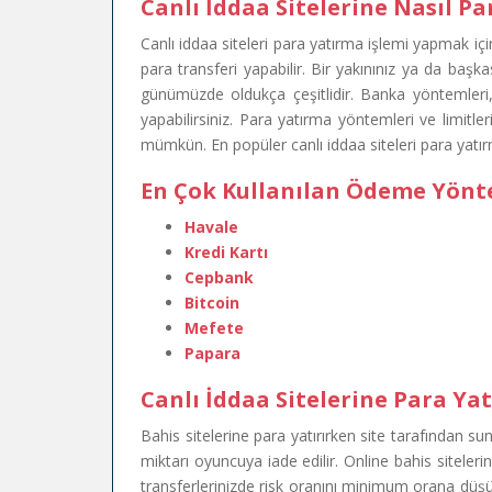
Canlı İddaa Sitelerine Nasıl Par
Canlı iddaa siteleri para yatırma işlemi yapmak iç
para transferi yapabilir. Bir yakınınız ya da başk
günümüzde oldukça çeşitlidir. Banka yöntemleri, 
yapabilirsiniz. Para yatırma yöntemleri ve limitle
mümkün. En popüler canlı iddaa siteleri para yatır
En Çok Kullanılan Ödeme Yönt
Havale
Kredi Kartı
Cepbank
Bitcoin
Mefete
Papara
Canlı İddaa Sitelerine Para Ya
Bahis sitelerine para yatırırken site tarafından sunu
miktarı oyuncuya iade edilir. Online bahis sitel
transferlerinizde risk oranını minimum orana düşü