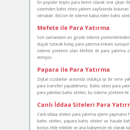
En popüler kripto para birimi olarak öne çıkan Bi
üzerinden bahis sitesi yatırım sayfasında bulunan bi
olmalıdır. Bitcoin ile ödeme kabul eden bahis sitel
Mefete ile Para Yatırma
Son zamanların en gözde ödeme yöntemlerinden olan 
düşük tutarak kolay para yatırma imkanı sunuyor. Bah
ödeme yöntemi olan Mefete ile para yatırma oldu
etmiyor.
Papara ile Para Yatırma
Dijital cüzdanlar arasında oldukça iyi bir ivme y
para transferi yapabilirsiniz. Bahis sitesi para ya
para yatırılan bahis siteleri, bu ödeme yöntemi il
Canlı İddaa Siteleri Para Yatı
Canlı iddaa siteleri para yatırma işlemi yapmanız ha
bahis siteleri, papara bahis siteleri ve havale b
bonus elde edebilir ve ana bakiyenize ek olarak kaz