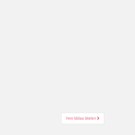
Yeni İddaa Siteleri