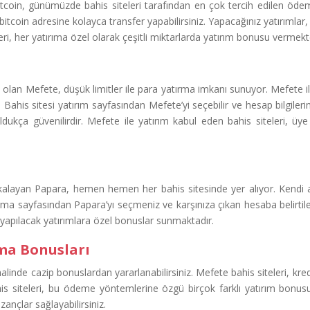
tcoin, günümüzde bahis siteleri tarafından en çok tercih edilen ödem
tcoin adresine kolayca transfer yapabilirsiniz. Yapacağınız yatırımlar, 
eri, her yatırıma özel olarak çeşitli miktarlarda yatırım bonusu vermekt
Mefete, düşük limitler ile para yatırma imkanı sunuyor. Mefete ile par
is sitesi yatırım sayfasından Mefete’yi seçebilir ve hesap bilgilerinizi
kça güvenilirdir. Mefete ile yatırım kabul eden bahis siteleri, üye
akalayan Papara, hemen hemen her bahis sitesinde yer alıyor. Kendi adı
tırma sayfasından Papara’yı seçmeniz ve karşınıza çıkan hesaba belirtile
e yapılacak yatırımlara özel bonuslar sunmaktadır.
rma Bonusları
linde cazip bonuslardan yararlanabilirsiniz. Mefete bahis siteleri, kredi 
ahis siteleri, bu ödeme yöntemlerine özgü birçok farklı yatırım bonus
ançlar sağlayabilirsiniz.