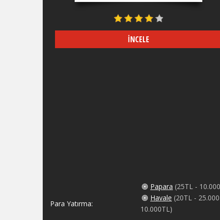
İNCELE
Papara
(25TL - 10.00
Havale
(20TL - 25.00
Para Yatırma:
10.000TL)