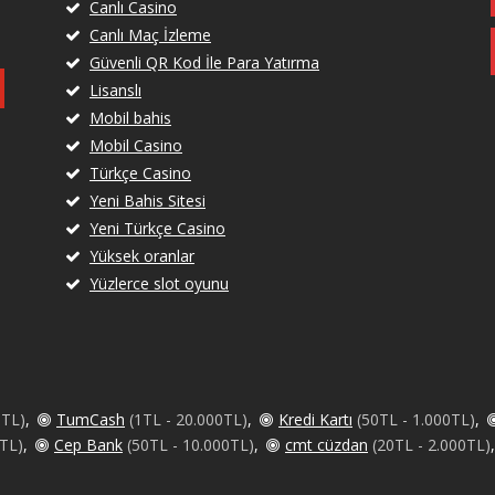
Canlı Casino
Canlı Maç İzleme
Güvenli QR Kod İle Para Yatırma
Lisanslı
Mobil bahis
Mobil Casino
Türkçe Casino
Yeni Bahis Sitesi
Yeni Türkçe Casino
Yüksek oranlar
Yüzlerce slot oyunu
0TL)
,
TumCash
(1TL - 20.000TL)
,
Kredi Kartı
(50TL - 1.000TL)
,
0TL)
,
Cep Bank
(50TL - 10.000TL)
,
cmt cüzdan
(20TL - 2.000TL)