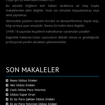
Bu sitedeki bilgilerin tüm hakları tarafımıza ait olup başka
makalelerden alıntı değildir. Yazılı izin olmadan kopyalanamaz veya
alıntı yapılamaz.
Sitemizdeki yazıların tamamı tecrübe ve deneyimlerimize dayalı olup,
bilgi ve/veya uyarı amaçlıdır. Sitemiz bir bahis sitesi değildir.
UYARI: 18 yaşından küçüklerin bahis/kumar oynamaları yasaktır!
Bağımlılık hakkında bütün oyuncuların dikkatli olması ve gerektiğinde
profesyonel yardım almaktan çekinmemelidir.
SON MAKALELER
Resmi İddaa Siteleri
Yeni İddaa Siteleri
Canlı İddaa Para Yatırma
İddaa Süper Oran
En Az Para Çekilen İddaa Siteleri
En Az Para Yatırılan İddaa Siteleri