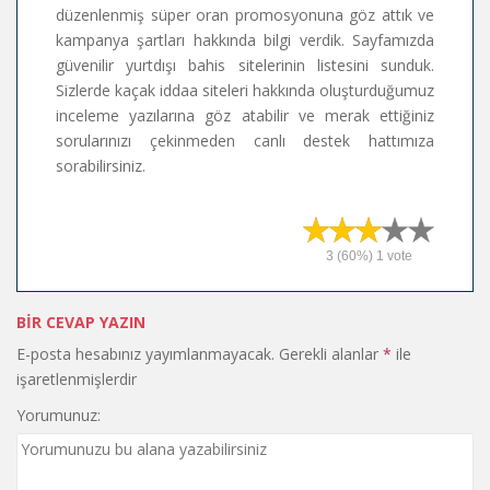
düzenlenmiş süper oran promosyonuna göz attık ve
kampanya şartları hakkında bilgi verdik. Sayfamızda
güvenilir yurtdışı bahis sitelerinin listesini sunduk.
Sizlerde kaçak iddaa siteleri hakkında oluşturduğumuz
inceleme yazılarına göz atabilir ve merak ettiğiniz
sorularınızı çekinmeden canlı destek hattımıza
sorabilirsiniz.
3
(60%)
1
vote
BIR CEVAP YAZIN
E-posta hesabınız yayımlanmayacak.
Gerekli alanlar
*
ile
işaretlenmişlerdir
Yorumunuz: