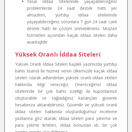
Yasal İddaa Sitelerinde yaşayabileceğiniz
problemlerde 24 saat destek hattı yer
almazken, yurtdışı iddaa sitelerinde
yaşayabileceğiniz sorunlara 7 gün 24 saat canlı
destek hattı ile çözüm üretebilirsiniz. Müşteri
hizmetleri açısından kaçak iddaa siteleri daha
avantajlıdır.
Yüksek Oranlı İddaa Siteleri
Yüksek Oranlı İddaa Siteleri başlıklı yazımızda yurtdışı
bahis lisanslı ile hizmet veren ülkemizde kaçak iddaa
siteleri olarak adlandırılan yüksek oranlı iddaa siteleri
hakkında bilgi vereceğiz. Önereceğimiz iddaa
sitelerinde bir çok bahis özelliği ile kuponlarınızı
oluşturabilir ve sağladığınız kazançları güvenle
hesabınıza aktarabilirsiniz. Güvenilir ve yüksek oranlı
iddaa siteleri hakkında oluşturduğumuz inceleme
yazılarına göz atarak; iddaa siteleri para yatırma ve
para çekme limitleri, iddaa bonusları vb. bir çok
içeriğe anında ulaşabilirsiniz.