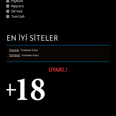
PayKwik
Peppara
QR Kod
TumCash
EN İYİ SİTELER
Youwin
Türkiyeden Kabul
Tümbet
Türkiyeden Kabul
UYARI.!