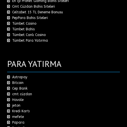
En İyi Pronet Gaming Bahis Siteleri
Cmt Cüzdan Bahis Siteleri
Celtabet 15 TL Deneme Bonusu
PepPara Bahis Siteleri
Tümbet Casino
Tümbet Bahis
Tümbet Canlı Casino
Tümbet Para Yatırma
PARA YATIRMA
Astropay
Bitcoin
Cep Bank
cmt cüzdan
Havale
jeton
Kredi Kartı
mefete
Papara