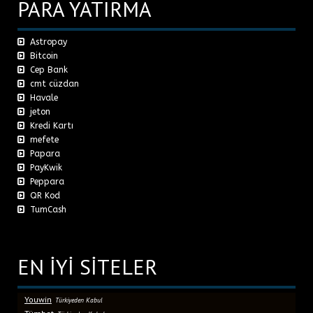
PARA YATIRMA
Astropay
Bitcoin
Cep Bank
cmt cüzdan
Havale
jeton
Kredi Kartı
mefete
Papara
PayKwik
Peppara
QR Kod
TumCash
EN İYİ SİTELER
Youwin
Türkiyeden Kabul