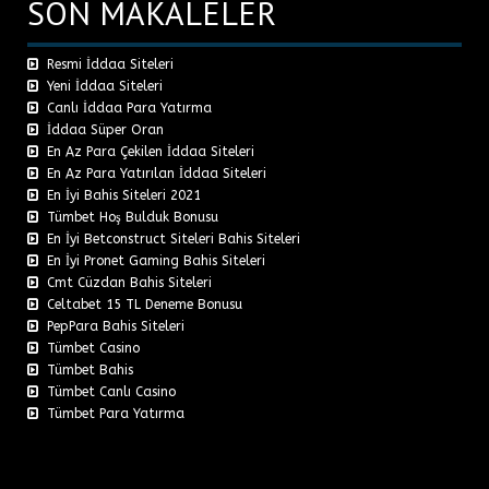
SON MAKALELER
Resmi İddaa Siteleri
Yeni İddaa Siteleri
Canlı İddaa Para Yatırma
İddaa Süper Oran
En Az Para Çekilen İddaa Siteleri
En Az Para Yatırılan İddaa Siteleri
En İyi Bahis Siteleri 2021
Tümbet Hoş Bulduk Bonusu
En İyi Betconstruct Siteleri Bahis Siteleri
En İyi Pronet Gaming Bahis Siteleri
Cmt Cüzdan Bahis Siteleri
Celtabet 15 TL Deneme Bonusu
PepPara Bahis Siteleri
Tümbet Casino
Tümbet Bahis
Tümbet Canlı Casino
Tümbet Para Yatırma