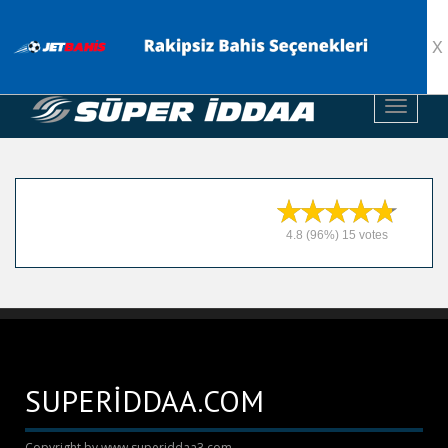
X
TOGGLE
4.8
(96%)
15
votes
SUPERİDDAA.COM
Copyright by www.superiddaa3.com