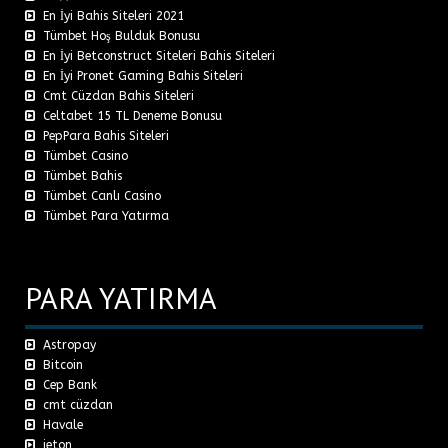
En İyi Bahis Siteleri 2021
Tümbet Hoş Bulduk Bonusu
En İyi Betconstruct Siteleri Bahis Siteleri
En İyi Pronet Gaming Bahis Siteleri
Cmt Cüzdan Bahis Siteleri
Celtabet 15 TL Deneme Bonusu
PepPara Bahis Siteleri
Tümbet Casino
Tümbet Bahis
Tümbet Canlı Casino
Tümbet Para Yatırma
PARA YATIRMA
Astropay
Bitcoin
Cep Bank
cmt cüzdan
Havale
jeton