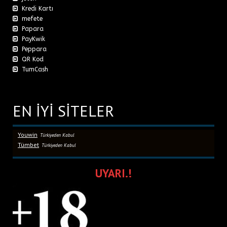
Kredi Kartı
mefete
Papara
PayKwik
Peppara
QR Kod
TumCash
EN İYİ SİTELER
Youwin
Türkiyeden Kabul
Tümbet
Türkiyeden Kabul
UYARI.!