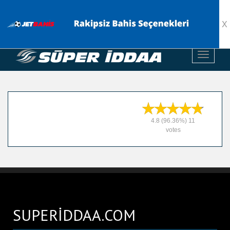
X
TOGGLE
4.8
(96.36%)
11
votes
SUPERİDDAA.COM