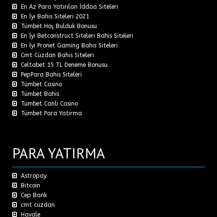
En Az Para Yatırılan İddaa Siteleri
En İyi Bahis Siteleri 2021
Tümbet Hoş Bulduk Bonusu
En İyi Betconstruct Siteleri Bahis Siteleri
En İyi Pronet Gaming Bahis Siteleri
Cmt Cüzdan Bahis Siteleri
Celtabet 15 TL Deneme Bonusu
PepPara Bahis Siteleri
Tümbet Casino
Tümbet Bahis
Tümbet Canlı Casino
Tümbet Para Yatırma
PARA YATIRMA
Astropay
Bitcoin
Cep Bank
cmt cüzdan
Havale