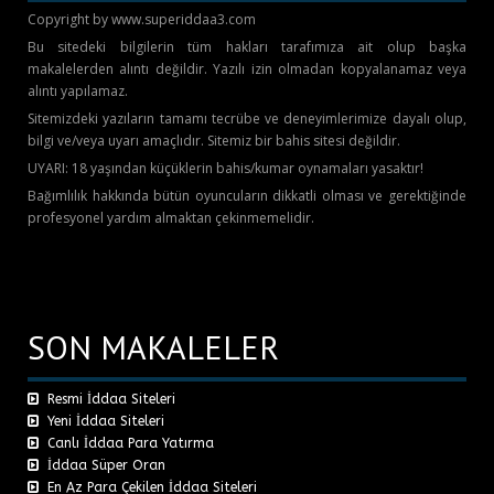
Copyright by www.superiddaa3.com
Bu sitedeki bilgilerin tüm hakları tarafımıza ait olup başka
makalelerden alıntı değildir. Yazılı izin olmadan kopyalanamaz veya
alıntı yapılamaz.
Sitemizdeki yazıların tamamı tecrübe ve deneyimlerimize dayalı olup,
bilgi ve/veya uyarı amaçlıdır. Sitemiz bir bahis sitesi değildir.
UYARI: 18 yaşından küçüklerin bahis/kumar oynamaları yasaktır!
Bağımlılık hakkında bütün oyuncuların dikkatli olması ve gerektiğinde
profesyonel yardım almaktan çekinmemelidir.
SON MAKALELER
Resmi İddaa Siteleri
Yeni İddaa Siteleri
Canlı İddaa Para Yatırma
İddaa Süper Oran
En Az Para Çekilen İddaa Siteleri