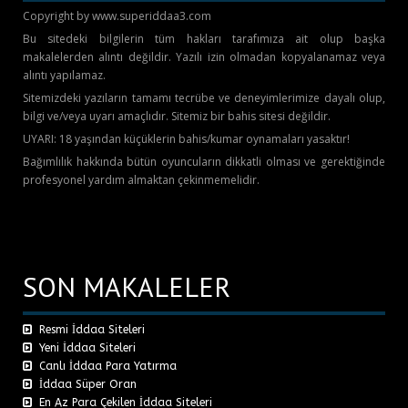
Copyright by www.superiddaa3.com
Bu sitedeki bilgilerin tüm hakları tarafımıza ait olup başka
makalelerden alıntı değildir. Yazılı izin olmadan kopyalanamaz veya
alıntı yapılamaz.
Sitemizdeki yazıların tamamı tecrübe ve deneyimlerimize dayalı olup,
bilgi ve/veya uyarı amaçlıdır. Sitemiz bir bahis sitesi değildir.
UYARI: 18 yaşından küçüklerin bahis/kumar oynamaları yasaktır!
Bağımlılık hakkında bütün oyuncuların dikkatli olması ve gerektiğinde
profesyonel yardım almaktan çekinmemelidir.
SON MAKALELER
Resmi İddaa Siteleri
Yeni İddaa Siteleri
Canlı İddaa Para Yatırma
İddaa Süper Oran
En Az Para Çekilen İddaa Siteleri