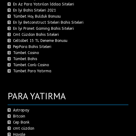
En Az Para Yatırılan İddaa Siteleri
En İyi Bahis Siteleri 2021
Tümbet Hoş Bulduk Bonusu
En İyi Betconstruct Siteleri Bahis Siteleri
En İyi Pronet Gaming Bahis Siteleri
Cmt Cüzdan Bahis Siteleri
Celtabet 15 TL Deneme Bonusu
PepPara Bahis Siteleri
Tümbet Casino
Tümbet Bahis
Tümbet Canlı Casino
Tümbet Para Yatırma
PARA YATIRMA
Astropay
Bitcoin
Cep Bank
cmt cüzdan
Havale