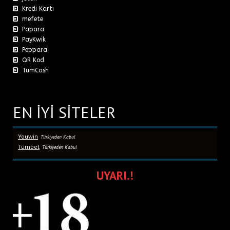
Kredi Kartı
mefete
Papara
PayKwik
Peppara
QR Kod
TumCash
EN İYİ SİTELER
Youwin
Türkiyeden Kabul
Tümbet
Türkiyeden Kabul
UYARI.!