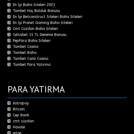
En İyi Bahis Siteleri 2021
Tümbet Hoş Bulduk Bonusu
En İyi Betconstruct Siteleri Bahis Siteleri
En İyi Pronet Gaming Bahis Siteleri
Cmt Cüzdan Bahis Siteleri
Celtabet 15 TL Deneme Bonusu
PepPara Bahis Siteleri
Tümbet Casino
Tümbet Bahis
Tümbet Canlı Casino
Tümbet Para Yatırma
PARA YATIRMA
Astropay
Bitcoin
Cep Bank
cmt cüzdan
Havale
jeton