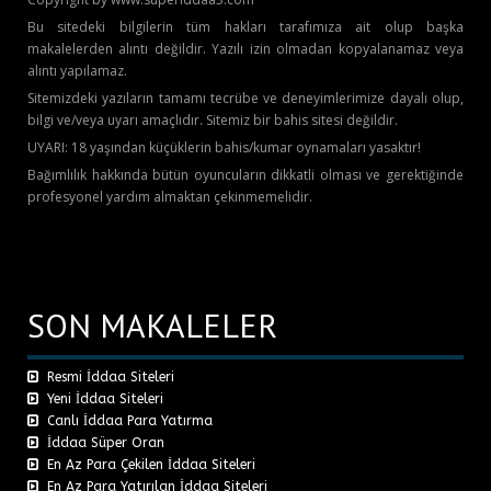
Bu sitedeki bilgilerin tüm hakları tarafımıza ait olup başka
makalelerden alıntı değildir. Yazılı izin olmadan kopyalanamaz veya
alıntı yapılamaz.
Sitemizdeki yazıların tamamı tecrübe ve deneyimlerimize dayalı olup,
bilgi ve/veya uyarı amaçlıdır. Sitemiz bir bahis sitesi değildir.
UYARI: 18 yaşından küçüklerin bahis/kumar oynamaları yasaktır!
Bağımlılık hakkında bütün oyuncuların dikkatli olması ve gerektiğinde
profesyonel yardım almaktan çekinmemelidir.
SON MAKALELER
Resmi İddaa Siteleri
Yeni İddaa Siteleri
Canlı İddaa Para Yatırma
İddaa Süper Oran
En Az Para Çekilen İddaa Siteleri
En Az Para Yatırılan İddaa Siteleri