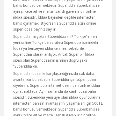
bahis bonusu vermektedir. Süperiddia Süperbahis ile
aynı şirkete ait ve malta lisanslı güvenilir bir online
iddaa sitesidir. İddaa bayinden değilde internetten
bahis oynamak istiyorsanız Süperiddia sizin online
süper iddaa bayiniz sayılır.
Süperiddia mı yoksa Süperiddaa mı? Türkiye’nin en
yeni online Türkçe bahis sitesi Süperiddia ismindeki
İddaa’ya benzeyen iddia kelimesi sebebi ile
Süperiddaa olarak anılıyor. Ancak Süper bir İddaa
sitesi olan Süperiddaa’nın isminin doğru şekli
“Süperiddia”dır.
Süperiddia iddaa ile karşılaştırdığımızda çok daha
avantajlıdır bu sebeple Süperiddia için süper iddaa
diyebiliriz. Süperiddia internet üzerinden online iddaa
oynatmaktadır. Aynı zamanda da canlı iddaa bahis
sitesidir. Süperiddia yeni üye olan iddaa oyuncularına
internetten bahisin avantajlarını yaşamaları için 500TL
bahis bonusu vermektedir. Süperiddia Süperbahis ile
aynı şirkete ait ve malta lisanslı güvenilir bir online