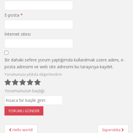
E-posta
*
İnternet sitesi
Bir dahaki sefere yorum yaptığımda kullanılmak üzere adımı, e-
posta adresimi ve web site adresimi bu tarayıcıya kaydet.
Yorumunuzu yıldızla değerlendirin
Yorumunuzun başlığı:
Hello world!
Süperiddia