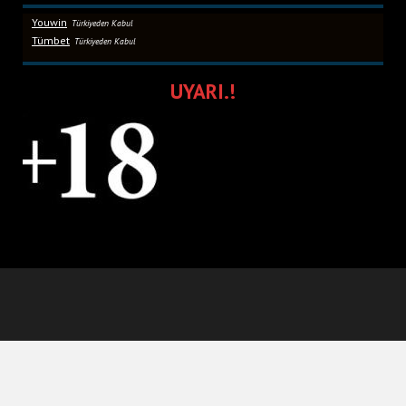
Youwin
Türkiyeden Kabul
Tümbet
Türkiyeden Kabul
UYARI.!