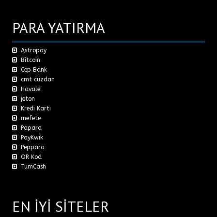
PARA YATIRMA
Astropay
Bitcoin
Cep Bank
cmt cüzdan
Havale
jeton
Kredi Kartı
mefete
Papara
PayKwik
Peppara
QR Kod
TumCash
EN İYİ SİTELER